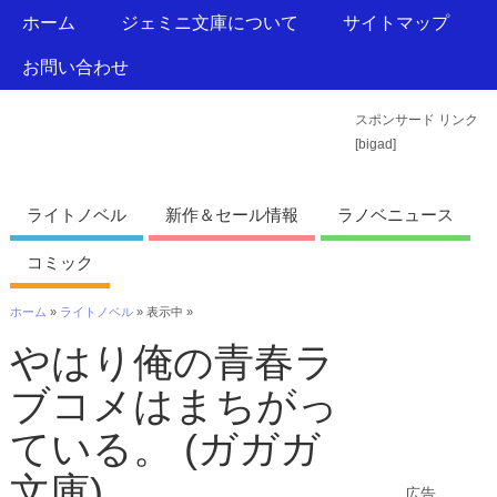
ホーム
ジェミニ文庫について
サイトマップ
お問い合わせ
スポンサード リンク
ジェミニ文庫
[bigad]
おすすめのライトノベルなどの紹介
ライトノベル
新作＆セール情報
ラノベニュース
コミック
ホーム
»
ライトノベル
» 表示中 »
やはり俺の青春ラ
ブコメはまちがっ
ている。 (ガガガ
文庫)
広告