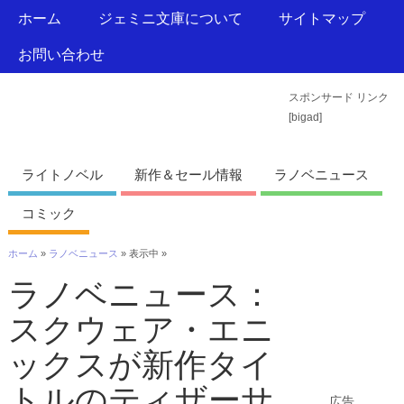
ホーム
ジェミニ文庫について
サイトマップ
お問い合わせ
スポンサード リンク
ジェミニ文庫
[bigad]
おすすめのライトノベルなどの紹介
ライトノベル
新作＆セール情報
ラノベニュース
コミック
ホーム
»
ラノベニュース
» 表示中 »
ラノベニュース：
スクウェア・エニ
ックスが新作タイ
トルのティザーサ
広告